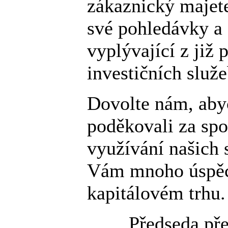
zákaznický majet
své pohledávky a
vyplývající z již
investičních služe
Dovolte nám, ab
poděkovali za spo
využívání našich 
Vám mnoho úspěc
kapitálovém trhu.
Předseda př