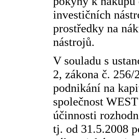
pokyny k nákupu č
investičních nástr
prostředky na nák
nástrojů.
V souladu s ustan
2, zákona č. 256/
podnikání na kapi
společnost WEST
účinnosti rozhodn
tj. od 31.5.2008 